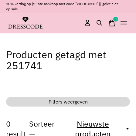
10% korting op je 1ste aankoop met code "WELKOM10" || geldt niet
op sale
0
items
Producten getagd met
251741
Filters weergeven
0
Sorteer
Nieuwste
result
—
producten