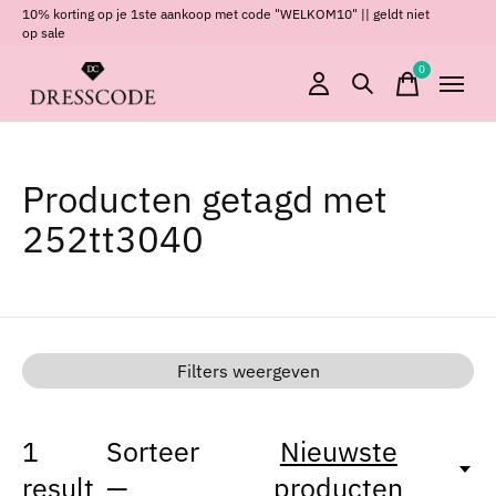
10% korting op je 1ste aankoop met code "WELKOM10" || geldt niet
op sale
0
items
Producten getagd met
252tt3040
Filters weergeven
1
Sorteer
Nieuwste
result
—
producten