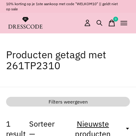
10% korting op je 1ste aankoop met code "WELKOM10" || geldt niet
op sale
0
items
Producten getagd met
261TP2310
Filters weergeven
1
Sorteer
Nieuwste
result
—
producten