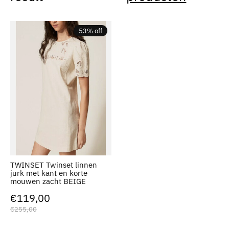
53% off
TWINSET Twinset linnen
jurk met kant en korte
mouwen zacht BEIGE
€119,00
€255,00