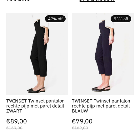
47% off
53% off
TWINSET Twinset pantalon
TWINSET Twinset pantalon
rechte pijp met parel detail
rechte pijp met parel detail
ZWART
BLAUW
€89,00
€79,00
€169,00
€169,00