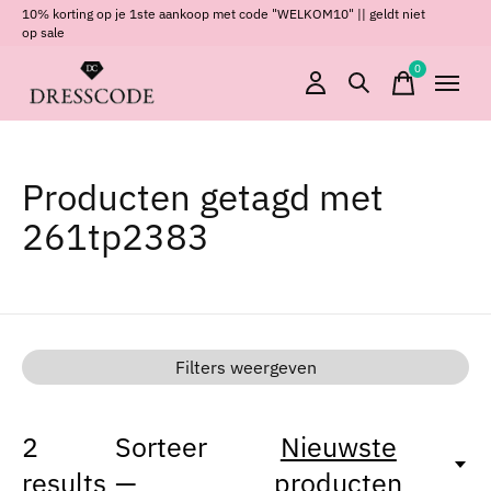
10% korting op je 1ste aankoop met code "WELKOM10" || geldt niet
op sale
0
items
Producten getagd met
261tp2383
Filters weergeven
2
Sorteer
Nieuwste
results
—
producten