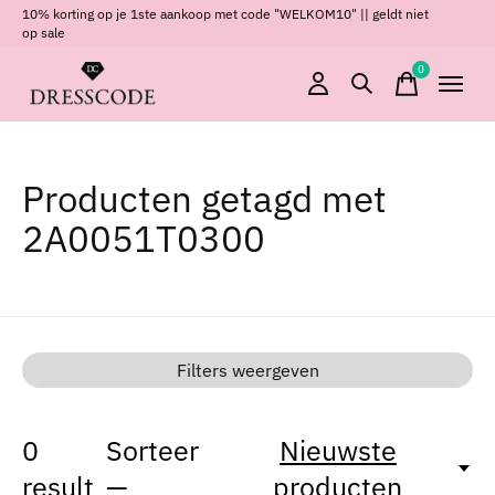
10% korting op je 1ste aankoop met code "WELKOM10" || geldt niet
op sale
0
items
Producten getagd met
2A0051T0300
Filters weergeven
0
Sorteer
Nieuwste
result
—
producten