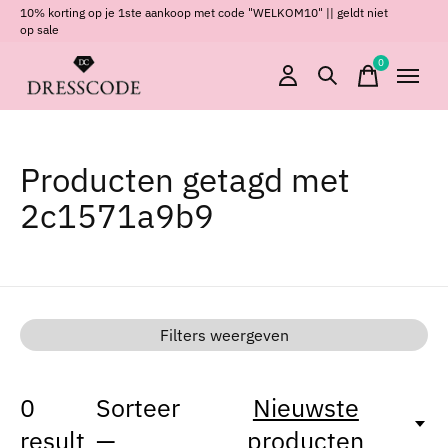
10% korting op je 1ste aankoop met code "WELKOM10" || geldt niet
op sale
0
items
Producten getagd met
2c1571a9b9
Filters weergeven
0
Sorteer
Nieuwste
result
—
producten