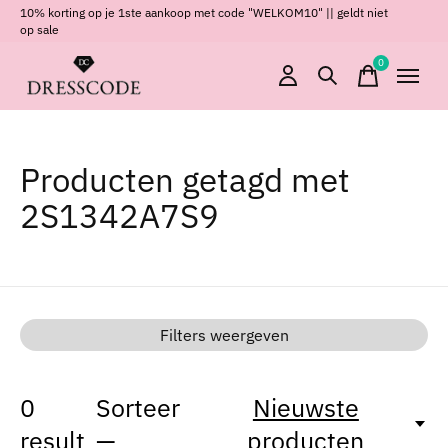
10% korting op je 1ste aankoop met code "WELKOM10" || geldt niet
op sale
0
items
Producten getagd met
2S1342A7S9
Filters weergeven
0
Sorteer
Nieuwste
result
—
producten