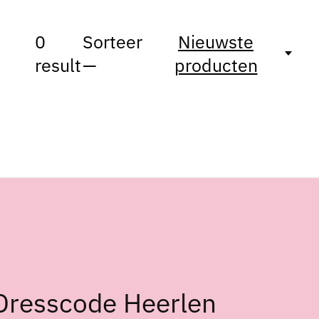
0
Sorteer
Nieuwste
result
—
producten
Dresscode Heerlen