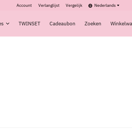
Account
Verlanglijst
Vergelijk
Nederlands
es
TWINSET
Cadeaubon
Zoeken
Winkelw