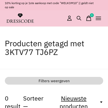
10% korting op je 1ste aankoop met code "WELKOM10" || geldt niet
op sale
0
items
Producten getagd met
3KTV77 TJ6PZ
Filters weergeven
0
Sorteer
Nieuwste
result
—
producten