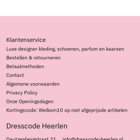
Klantenservice
Luxe designer kleding, schoenen, parfum en kaarsen
Bestellen & retourneren
Betaalmethoden
Contact
Algemene voorwaarden
Privacy Policy
Onze Openingsdagen
Kortingscode: Welkom10 op niet afgeprijsde artikelen
Dresscode Heerlen
Dautzenbergstraat 21
info@dresscode-heerlen.nl