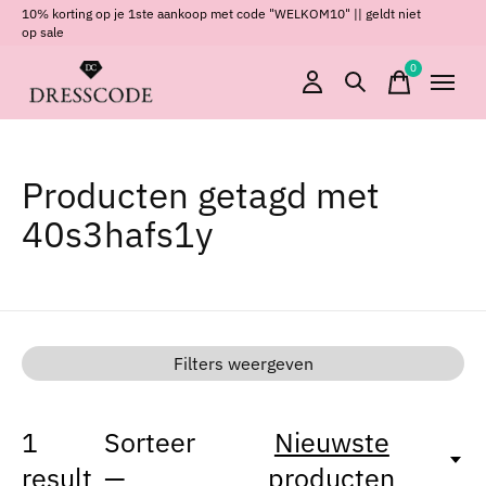
10% korting op je 1ste aankoop met code "WELKOM10" || geldt niet
op sale
0
items
Producten getagd met
40s3hafs1y
Filters weergeven
1
Sorteer
Nieuwste
result
—
producten