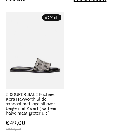
67% off
Z (S(UPER SALE Michael
Kors Hayworth Slide
sandaal met logo all over
beige met Zwart ( valt een
halve maat groter uit )
€49,00
€149,00