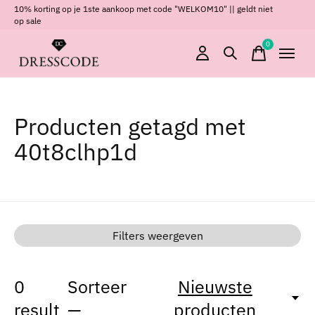
10% korting op je 1ste aankoop met code "WELKOM10" || geldt niet
op sale
0
items
Producten getagd met
40t8clhp1d
Filters weergeven
0
Sorteer
Nieuwste
result
—
producten