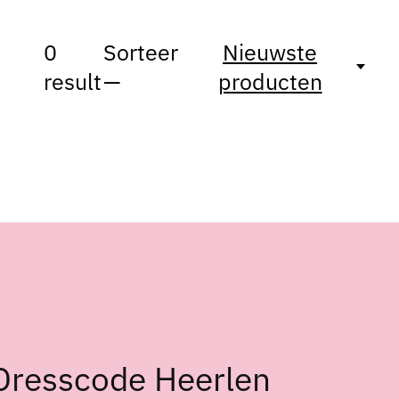
0
Sorteer
Nieuwste
result
—
producten
Dresscode Heerlen