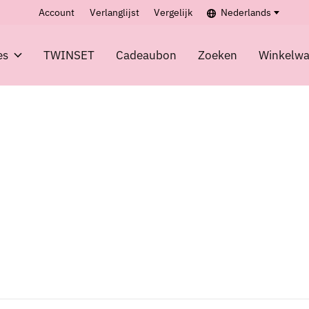
Account
Verlanglijst
Vergelijk
Nederlands
es
TWINSET
Cadeaubon
Zoeken
Winkelw