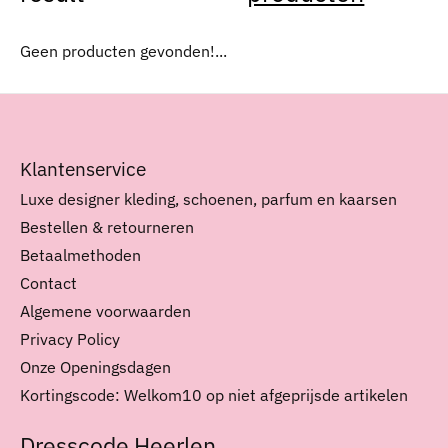
Geen producten gevonden!...
Klantenservice
Luxe designer kleding, schoenen, parfum en kaarsen
Bestellen & retourneren
Betaalmethoden
Contact
Algemene voorwaarden
Privacy Policy
Onze Openingsdagen
Kortingscode: Welkom10 op niet afgeprijsde artikelen
Dresscode Heerlen