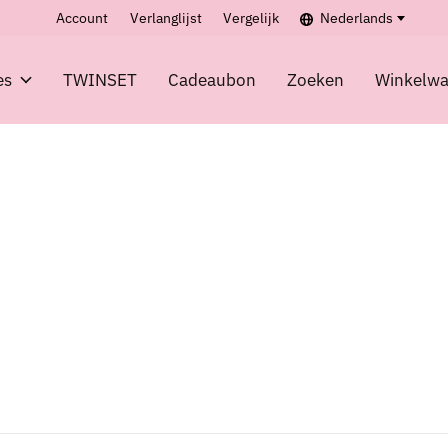
Account
Verlanglijst
Vergelijk
Nederlands
es
TWINSET
Cadeaubon
Zoeken
Winkelw