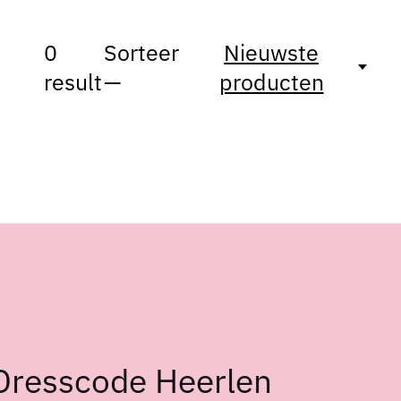
0
Sorteer
Nieuwste
result
—
producten
Dresscode Heerlen