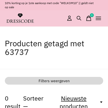
10% korting op je 1ste aankoop met code "WELKOM10" || geldt niet
op sale
0
items
Producten getagd met
63737
Filters weergeven
0
Sorteer
Nieuwste
result
—
producten