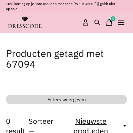
10% korting op je 1ste aankoop met code "WELKOM10" || geldt niet
op sale
0
items
Producten getagd met
67094
Filters weergeven
0
Sorteer
Nieuwste
result
—
producten