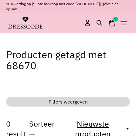
10% korting op je 1ste aankoop met code "WELKOM10" || geldt niet
op sale
0
items
Producten getagd met
68670
Filters weergeven
0
Sorteer
Nieuwste
result
—
producten