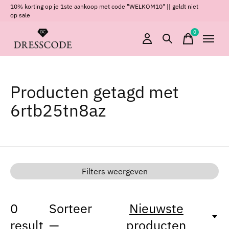
10% korting op je 1ste aankoop met code "WELKOM10" || geldt niet
op sale
0
items
Producten getagd met
6rtb25tn8az
Filters weergeven
0
Sorteer
Nieuwste
result
—
producten