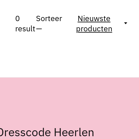
0
Sorteer
Nieuwste
result
—
producten
Dresscode Heerlen