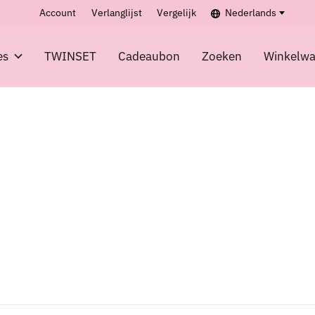
Account
Verlanglijst
Vergelijk
Nederlands
es
TWINSET
Cadeaubon
Zoeken
Winkelw