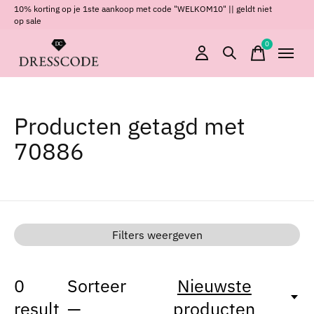
10% korting op je 1ste aankoop met code "WELKOM10" || geldt niet
op sale
0
items
Producten getagd met
70886
Filters weergeven
0
Sorteer
Nieuwste
result
—
producten