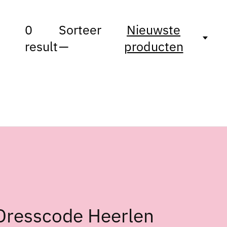
0
Sorteer
Nieuwste
result
—
producten
Dresscode Heerlen