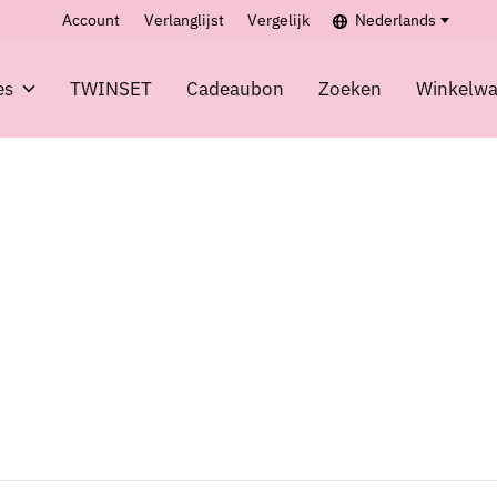
Account
Verlanglijst
Vergelijk
Nederlands
es
TWINSET
Cadeaubon
Zoeken
Winkelw