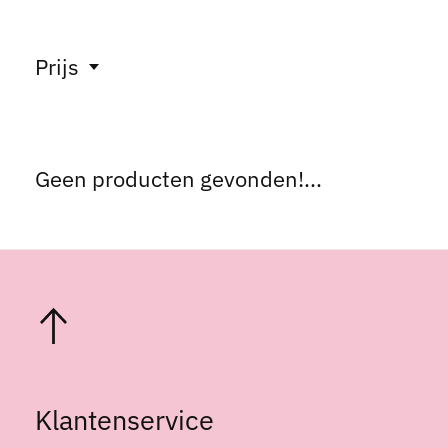
Prijs
Geen producten gevonden!...
Klantenservice