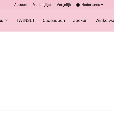
Account
Verlanglijst
Vergelijk
Nederlands
es
TWINSET
Cadeaubon
Zoeken
Winkelw