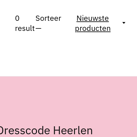
0
Sorteer
Nieuwste
result
—
producten
Dresscode Heerlen