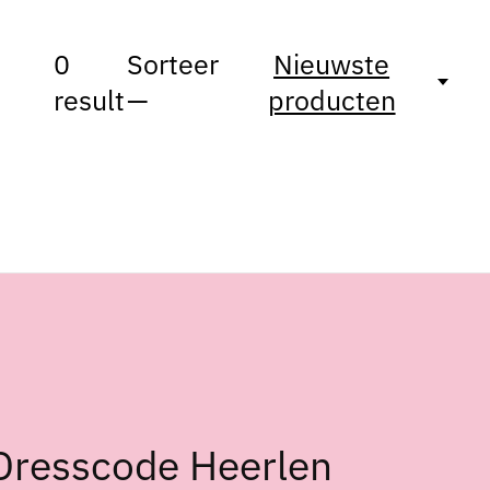
0
Sorteer
Nieuwste
result
—
producten
Dresscode Heerlen