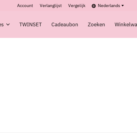
Account
Verlanglijst
Vergelijk
Nederlands
es
TWINSET
Cadeaubon
Zoeken
Winkelw