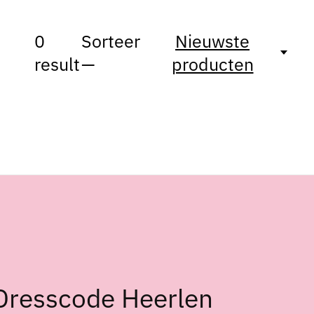
0
Sorteer
Nieuwste
result
—
producten
Dresscode Heerlen