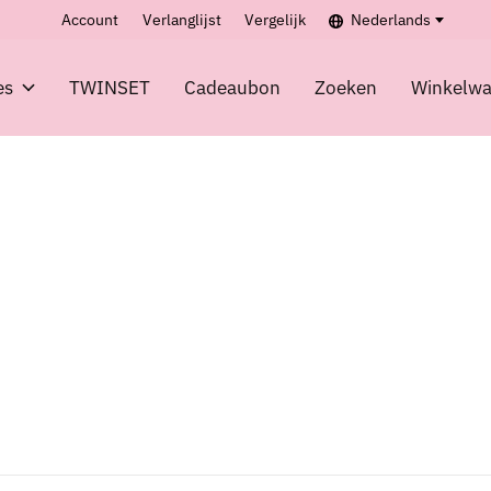
Account
Verlanglijst
Vergelijk
Nederlands
es
TWINSET
Cadeaubon
Zoeken
Winkelw