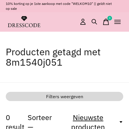
10% korting op je 1ste aankoop met code "WELKOM10" || geldt niet
op sale
0
items
Producten getagd met
8m1540j051
Filters weergeven
0
Sorteer
Nieuwste
result
—
producten