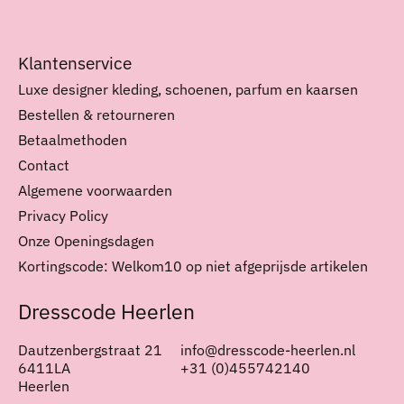
Klantenservice
Luxe designer kleding, schoenen, parfum en kaarsen
Bestellen & retourneren
Betaalmethoden
Contact
Algemene voorwaarden
Privacy Policy
Onze Openingsdagen
Kortingscode: Welkom10 op niet afgeprijsde artikelen
Dresscode Heerlen
Dautzenbergstraat 21
info@dresscode-heerlen.nl
6411LA
+31 (0)455742140
Heerlen
Nederlands