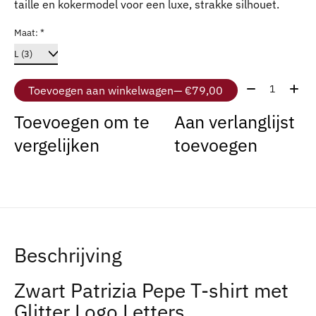
taille en kokermodel voor een luxe, strakke silhouet.
Maat:
*
Aantal:
Toevoegen aan winkelwagen
— €79,00
Toevoegen om te
Aan verlanglijst
vergelijken
toevoegen
Beschrijving
Zwart Patrizia Pepe T-shirt met
Glitter Logo Letters