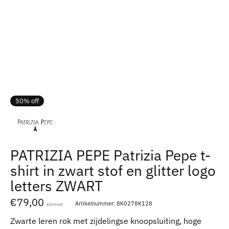
50% off
PATRIZIA PEPE Patrizia Pepe t-
shirt in zwart stof en glitter logo
letters ZWART
€79,00
Artikelnummer: 8K0278K128
€159,00
Zwarte leren rok met zijdelingse knoopsluiting, hoge